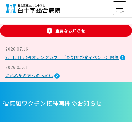
メニュー
重要なお知らせ
2026.07.16
9月17日 出張オレンジカフェ（認知症啓発イベント）開催
2026.05.01
受診希望の方へのお願い
破傷風ワクチン接種再開のお知らせ