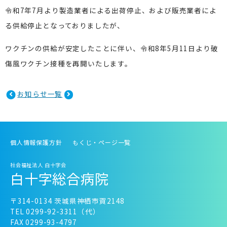
令和7年7月より製造業者による出荷停止、および販売業者によ
る供給停止となっておりましたが、
ワクチンの供給が安定したことに伴い、令和8年5月11日より破
傷風ワクチン接種を再開いたします。
お知らせ一覧
個人情報保護方針
もくじ・ページ一覧
社会福祉法人 白十字会
白十字総合病院
〒314-0134 茨城県神栖市賀2148
TEL 0299-92-3311（代）
FAX 0299-93-4797